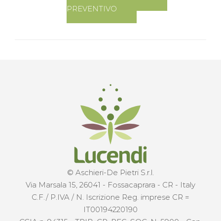
PREVENTIVO
© Aschieri-De Pietri S.r.l.
Via Marsala 15, 26041 - Fossacaprara - CR - Italy
C.F./ P.IVA / N. Iscrizione Reg. imprese CR =
IT00194220190