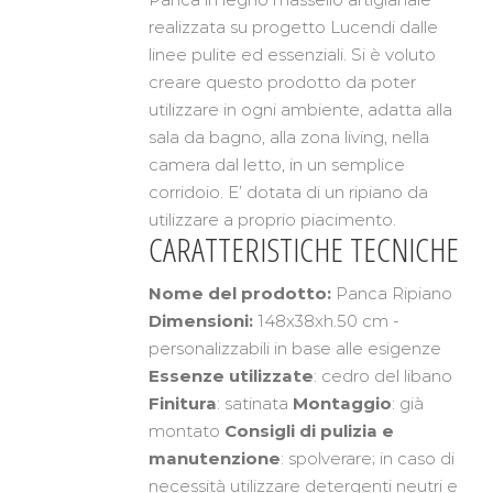
realizzata su progetto Lucendi dalle
linee pulite ed essenziali. Si è voluto
creare questo prodotto da poter
utilizzare in ogni ambiente, adatta alla
sala da bagno, alla zona living, nella
camera dal letto, in un semplice
corridoio. E’ dotata di un ripiano da
utilizzare a proprio piacimento.
CARATTERISTICHE TECNICHE
Nome del prodotto:
Panca Ripiano
Dimensioni:
148x38xh.50 cm -
personalizzabili in base alle esigenze
Essenze utilizzate
: cedro del libano
Finitura
: satinata
Montaggio
: già
montato
Consigli di pulizia e
manutenzione
: spolverare; in caso di
necessità utilizzare detergenti neutri e