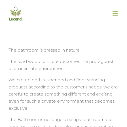
Salta
al
contenuto
The bathroom is dressed in nature.
The solid wood furniture becomes the protagonist
of an intimate environment.
We create both suspended and floor standing
products according to the customer’s needs; we are
careful to create something different and exciting
even for such a private environment that becomes
exclusive.
The Bathroom is no longer a simple bathroom but
becomes an oasis of style, pleasure and relaxation.