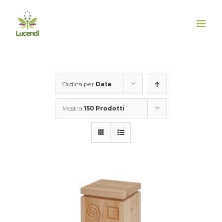
Salta
al
contenuto
Ordina per
Data
Mostra
150 Prodotti