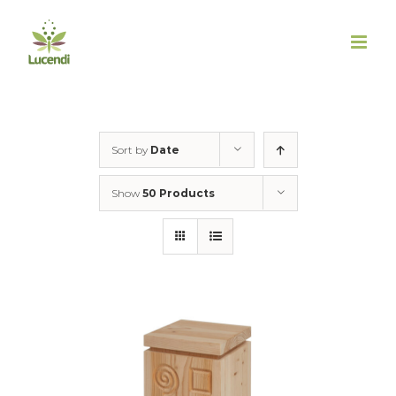
Skip
to
content
Sort by
Date
Show
50 Products