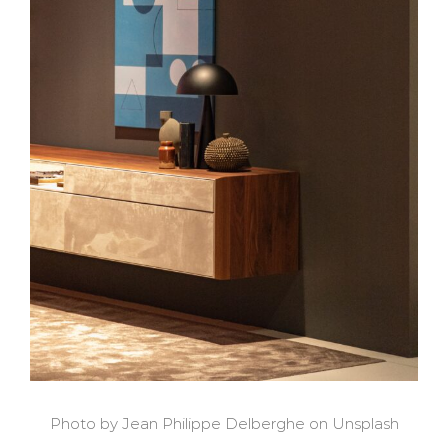
Photo by Jean Philippe Delberghe on Unsplash