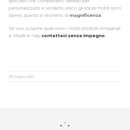
spiccato che completano l’arredo per
personalizzarlo e renderlo unico, gli stessi mobili sono
opere, questo è sinonimo di
magnificenza
.
Se vuoi scoprire quali sono i nostri prodotti Artigianali
e Made in Italy
contattaci senza impegno
.
28 Giugno 2021