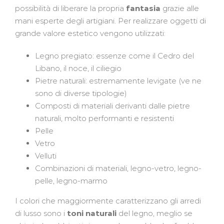
possibilità di liberare la propria
fantasia
grazie alle
mani esperte degli artigiani. Per realizzare oggetti di
grande valore estetico vengono utilizzati:
Legno pregiato: essenze come il Cedro del
Libano, il noce, il ciliegio
Pietre naturali: estremamente levigate (ve ne
sono di diverse tipologie)
Composti di materiali derivanti dalle pietre
naturali, molto performanti e resistenti
Pelle
Vetro
Velluti
Combinazioni di materiali, legno-vetro, legno-
pelle, legno-marmo
I colori che maggiormente caratterizzano gli arredi
di lusso sono i
toni naturali
del legno, meglio se