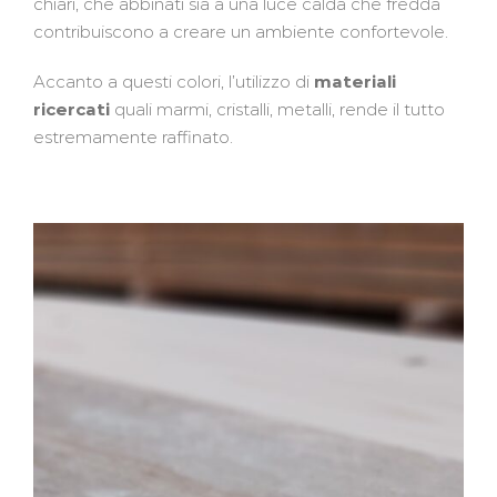
chiari, che abbinati sia a una luce calda che fredda
contribuiscono a creare un ambiente confortevole.
Accanto a questi colori, l’utilizzo di
materiali
ricercati
quali marmi, cristalli, metalli, rende il tutto
estremamente raffinato.