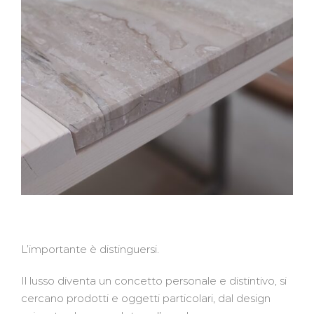
L’importante è distinguersi.
Il lusso diventa un concetto personale e distintivo, si
cercano prodotti e oggetti particolari, dal design