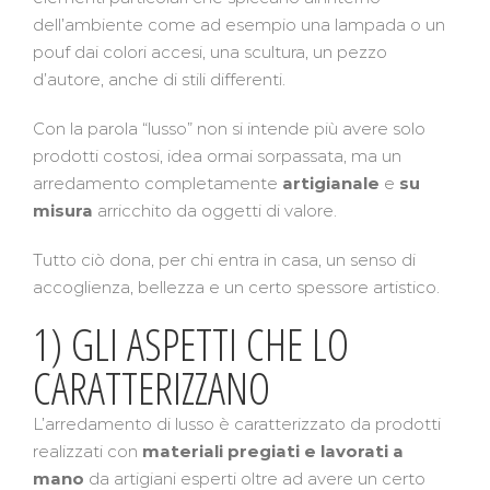
dell’ambiente come ad esempio una lampada o un
pouf dai colori accesi, una scultura, un pezzo
d’autore, anche di stili differenti.
Con la parola “lusso” non si intende più avere solo
prodotti costosi, idea ormai sorpassata, ma un
arredamento completamente
artigianale
e
su
misura
arricchito da oggetti di valore.
Tutto ciò dona, per chi entra in casa, un senso di
accoglienza, bellezza e un certo spessore artistico.
1) GLI ASPETTI CHE LO
CARATTERIZZANO
L’arredamento di lusso è caratterizzato da prodotti
realizzati con
materiali pregiati e lavorati a
mano
da artigiani esperti oltre ad avere un certo