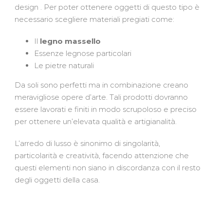
design . Per poter ottenere oggetti di questo tipo è
necessario scegliere materiali pregiati come:
Il
legno massello
Essenze legnose particolari
Le pietre naturali
Da soli sono perfetti ma in combinazione creano
meravigliose opere d’arte. Tali prodotti dovranno
essere lavorati e finiti in modo scrupoloso e preciso
per ottenere un’elevata qualità e artigianalità.
L’arredo di lusso è sinonimo di singolarità,
particolarità e creatività, facendo attenzione che
questi elementi non siano in discordanza con il resto
degli oggetti della casa.