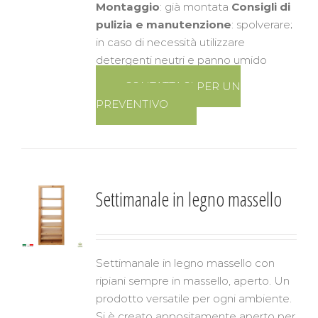
Montaggio
: già montata
Consigli di
pulizia e manutenzione
: spolverare;
in caso di necessità utilizzare
detergenti neutri e panno umido
CONTATTACI PER UN
PREVENTIVO
Settimanale in legno massello
Settimanale in legno massello con
ripiani sempre in massello, aperto. Un
prodotto versatile per ogni ambiente.
Si è creato appositamente aperto per