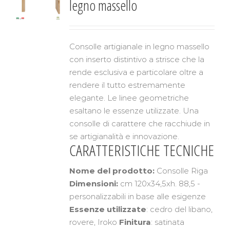
legno massello
Consolle artigianale in legno massello
con inserto distintivo a strisce che la
rende esclusiva e particolare oltre a
rendere il tutto estremamente
elegante. Le linee geometriche
esaltano le essenze utilizzate. Una
consolle di carattere che racchiude in
se artigianalità e innovazione.
CARATTERISTICHE TECNICHE
Nome del prodotto:
Consolle Riga
Dimensioni:
cm 120x34,5xh. 88,5 -
personalizzabili in base alle esigenze
Essenze utilizzate
: cedro del libano,
rovere, Iroko
Finitura
: satinata