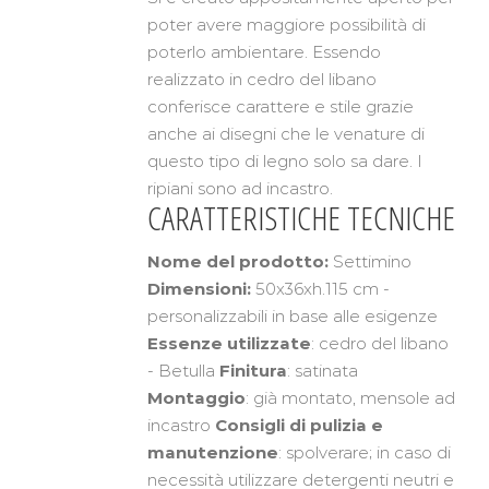
poter avere maggiore possibilità di
poterlo ambientare. Essendo
realizzato in cedro del libano
conferisce carattere e stile grazie
anche ai disegni che le venature di
questo tipo di legno solo sa dare. I
ripiani sono ad incastro.
CARATTERISTICHE TECNICHE
Nome del prodotto:
Settimino
Dimensioni:
50x36xh.115 cm -
personalizzabili in base alle esigenze
Essenze utilizzate
: cedro del libano
- Betulla
Finitura
: satinata
Montaggio
: già montato, mensole ad
incastro
Consigli di pulizia e
manutenzione
: spolverare; in caso di
necessità utilizzare detergenti neutri e