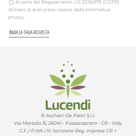
Ai sensi del Regolamento UE 2016/679 (GDPR)
dichiaro di aver preso visione della informativa
privacy.
© Aschieri-De Pietri S.r.l.
Via Marsala 15, 26041 - Fossacaprara - CR - Italy
C.F./ P.IVA / N. Iscrizione Reg. imprese CR =