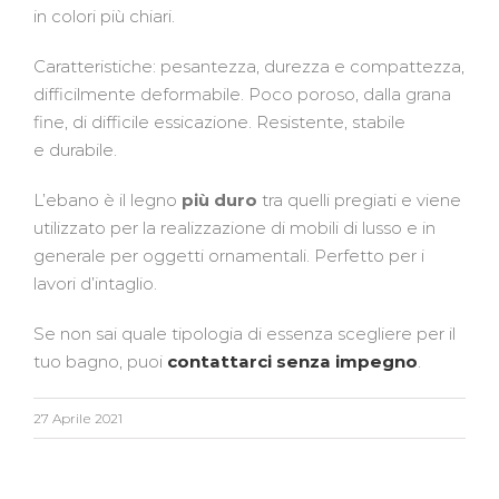
in colori più chiari.
Caratteristiche: pesantezza, durezza e compattezza,
difficilmente deformabile. Poco poroso, dalla grana
fine, di difficile essicazione. Resistente, stabile
e durabile.
L’ebano è il legno
più duro
tra quelli pregiati e viene
utilizzato per la realizzazione di mobili di lusso e in
generale per oggetti ornamentali. Perfetto per i
lavori d’intaglio.
Se non sai quale tipologia di essenza scegliere per il
tuo bagno, puoi
contattarci senza impegno
.
27 Aprile 2021