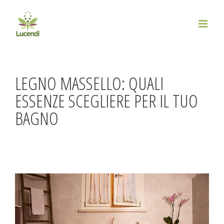
Salta
al
contenuto
LEGNO MASSELLO: QUALI
ESSENZE SCEGLIERE PER IL TUO
BAGNO
Ingrandisci
immagine