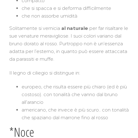
compatto
che si spacca e si deforma difficilmente
che non assorbe umidità
Solitamente si vernicia
al naturale
per far risaltare le
sue venature meravigliose. I suoi colori variano dal
bruno dorato al rosso. Purtroppo non è un’essenza
adatta per l’esterno, in quanto può essere attaccata
da parassiti e muffe.
Il legno di ciliegio si distingue in:
europeo, che risulta essere più chiaro (ed è più
costoso). con tonalità che vanno dal bruno
all’arancio
americano, che invece è più scuro.. con tonalità
che spaziano dal marrone fino al rosso
*Noce