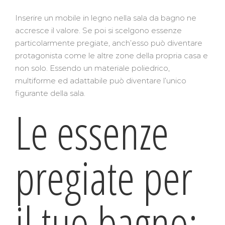
Inserire un mobile in legno nella sala da bagno ne
accresce il valore. Se poi si scelgono essenze
particolarmente pregiate, anch’esso può diventare
protagonista come le altre zone della propria casa e
non solo. Essendo un materiale poliedrico,
multiforme ed adattabile può diventare l’unico
figurante della sala.
Le essenze
pregiate per
il tuo bagno: