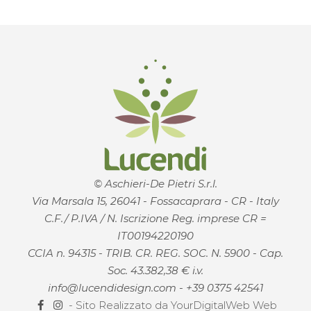
© Aschieri-De Pietri S.r.l.
Via Marsala 15, 26041 - Fossacaprara - CR - Italy
C.F./ P.IVA / N. Iscrizione Reg. imprese CR =
IT00194220190
CCIA n. 94315 - TRIB. CR. REG. SOC. N. 5900 - Cap.
Soc. 43.382,38 € i.v.
info@lucendidesign.com
-
+39 0375 42541
- Sito Realizzato da
YourDigitalWeb Web