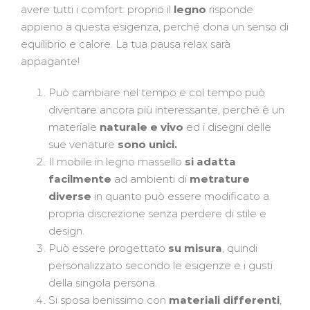
avere tutti i comfort: proprio il
legno
risponde
appieno a questa esigenza, perché dona un senso di
equilibrio e calore. La tua pausa relax sarà
appagante!
Può cambiare nel tempo e col tempo può
diventare ancora più interessante, perché è un
materiale
naturale e vivo
ed i disegni delle
sue venature
sono unici.
Il mobile in legno massello
si adatta
facilmente
ad ambienti di
metrature
diverse
in quanto può essere modificato a
propria discrezione senza perdere di stile e
design.
Può essere progettato
su misura
, quindi
personalizzato secondo le esigenze e i gusti
della singola persona.
Si sposa benissimo con
materiali differenti
,