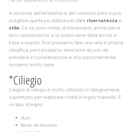
A seconda dell’ambiente e del contesto però si può
scegliere quella più adatta per dare
ricercatezza
e
stile
. Ce ne sono molte di interessanti ,anche per le
loro caratteristiche, e la scelta viene fatta anche in
base a questo. Non possiamo fare una vera e propria
classifica, però possiamo elencarne alcune da
prendere in considerazione e che personalmente
troviamo molto belle.
*Ciliegio
Il legno di ciliegio è molto utilizzato in falegnameria,
soprattutto per realizzare mobili in legno massello. E’
un tipo di legno:
duro
facile da lavorare