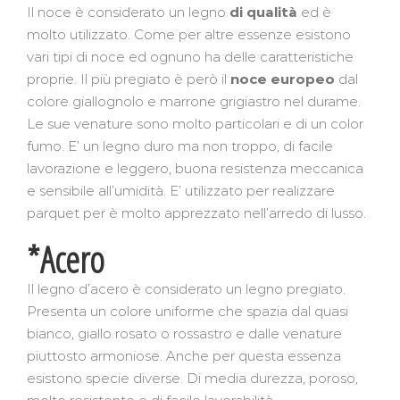
Il noce è considerato un legno
di qualità
ed è
molto utilizzato. Come per altre essenze esistono
vari tipi di noce ed ognuno ha delle caratteristiche
proprie. Il più pregiato è però il
noce europeo
dal
colore giallognolo e marrone grigiastro nel durame.
Le sue venature sono molto particolari e di un color
fumo. E’ un legno duro ma non troppo, di facile
lavorazione e leggero, buona resistenza meccanica
e sensibile all’umidità. E’ utilizzato per realizzare
parquet per è molto apprezzato nell’arredo di lusso.
*Acero
Il legno d’acero è considerato un legno pregiato.
Presenta un colore uniforme che spazia dal quasi
bianco, giallo rosato o rossastro e dalle venature
piuttosto armoniose. Anche per questa essenza
esistono specie diverse. Di media durezza, poroso,