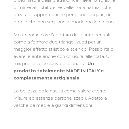
profumato e della pietra Onice miele. Un’unione
di materiali nobili per eccellenza e naturali, che
dà vita a supporti, anche per grandi acquari, di
pregio che non seguono le mode ma le creano.
Molto particolare l’apertura delle ante centrali
come a formare due triangoli vuoti per un
maggior effetto stilistico e scenico. Possibilità di
avere le ante anche con chiusura rallentata. Un
mix prezioso, esclusivo e di qualità.
Un
prodotto totalmente MADE IN ITALY e
completamente artigianale.
La bellezza della natura come valore eterno.
Misure ed essenze personalizzabili. Adatto a
vasche da medie a grandi dimensioni.