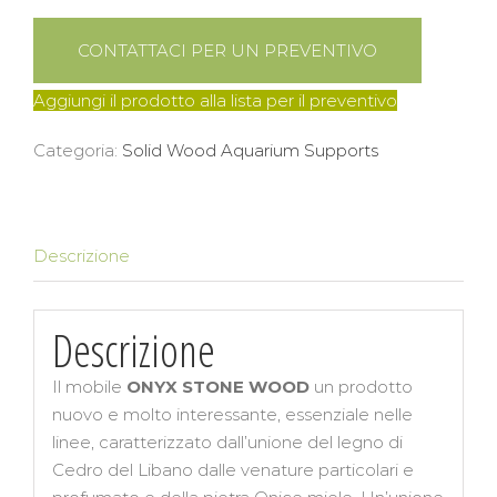
CONTATTACI PER UN PREVENTIVO
Aggiungi il prodotto alla lista per il preventivo
Categoria:
Solid Wood Aquarium Supports
Descrizione
Descrizione
Il mobile
ONYX
STONE WOOD
un prodotto
nuovo e molto interessante, essenziale nelle
linee, caratterizzato dall’unione del legno di
Cedro del Libano dalle venature particolari e