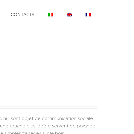
CONTACTS
rd’hui sont objet de communication sociale.
r une touche plus légère servent de poignée
 simples fraisages sur le bois.