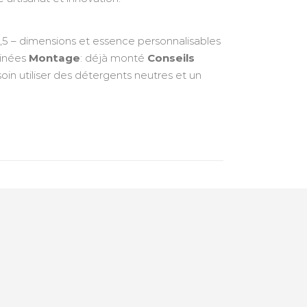
5 – dimensions et essence personnalisables
tinées
Montage
: déjà monté
Conseils
oin utiliser des détergents neutres et un