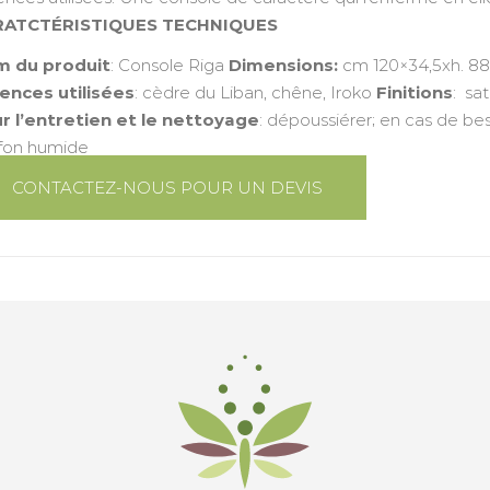
RATCTÉRISTIQUES TECHNIQUES
 du produit
: Console Riga
Dimensions:
cm 120×34,5xh. 88,
ences utilisées
: cèdre du Liban, chêne, Iroko
Finitions
: sa
r l’entretien et le nettoyage
: dépoussiérer; en cas de bes
ffon humide
CONTACTEZ-NOUS POUR UN DEVIS