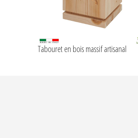
Tabouret en bois massif artisanal