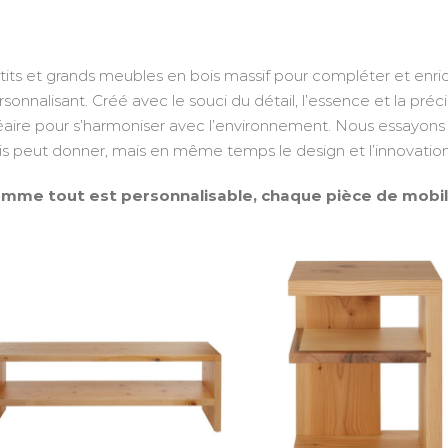
tits et grands meubles en bois massif pour compléter et enric
rsonnalisant. Créé avec le souci du détail, l’essence et la préc
néaire pour s’harmoniser avec l’environnement. Nous essayons 
is peut donner, mais en même temps le design et l’innovation
mme tout est personnalisable, chaque pièce de mobili