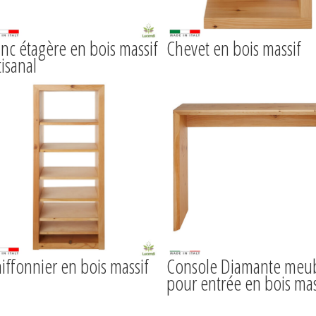
nc étagère en bois massif
Chevet en bois massif
tisanal
iffonnier en bois massif
Console Diamante meu
pour entrée en bois mas