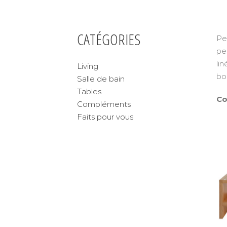
CATÉGORIES
Pe
pe
li
Living
bo
Salle de bain
Tables
Co
Compléments
Faits pour vous