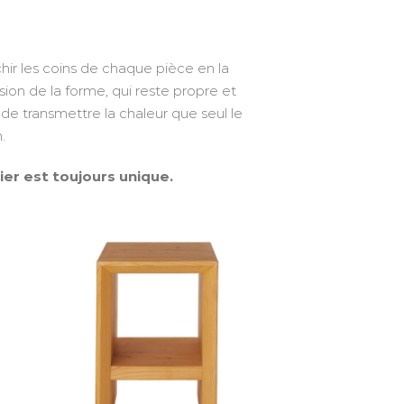
hir les coins de chaque pièce en la
ision de la forme, qui reste propre et
de transmettre la chaleur que seul le
.
er est toujours unique.