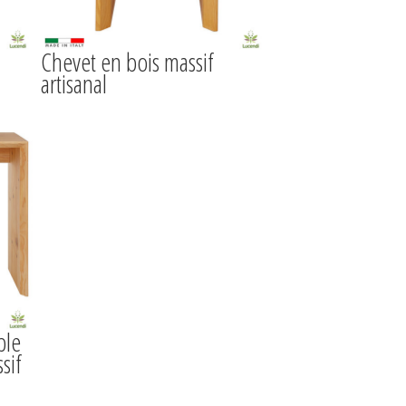
Chevet en bois massif
artisanal
ble
sif