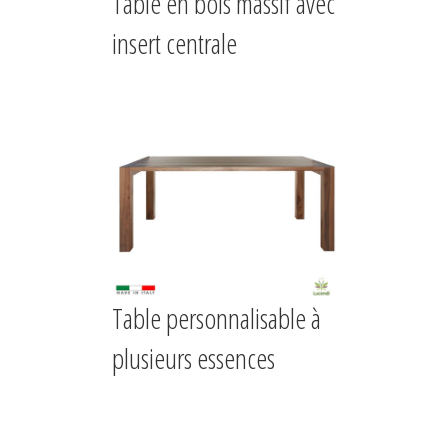
Table en bois massif avec
insert centrale
Table personnalisable à
plusieurs essences