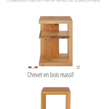
chaleureux mais en même temps de la personnalité
Chevet en bois massif