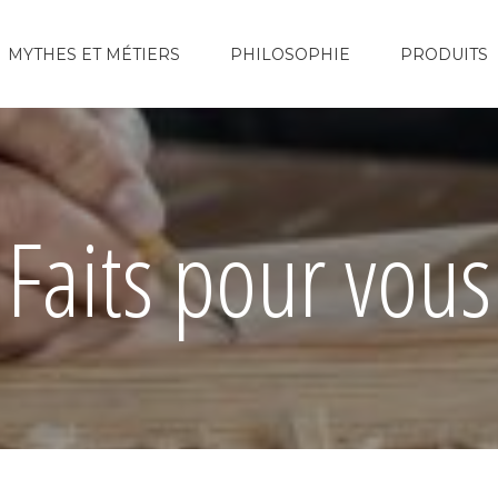
MYTHES ET MÉTIERS
PHILOSOPHIE
PRODUITS
Faits pour vous