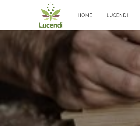
Skip
to
HOME
LUCENDI
content