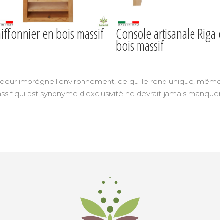
iffonnier en bois massif
Console artisanale Riga
bois massif
odeur imprègne l’environnement, ce qui le rend unique, même su
ssif qui est synonyme d’exclusivité ne devrait jamais manquer