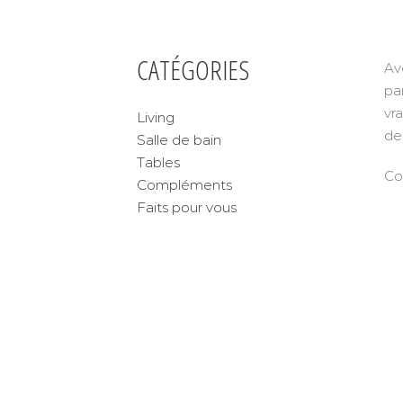
CATÉGORIES
Av
par
vr
Living
de
Salle de bain
Tables
Co
Compléments
Faits pour vous