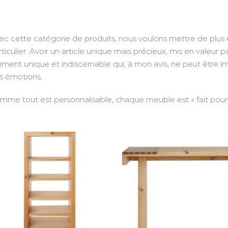
ec cette catégorie de produits, nous voulons mettre de plus en 
ticulier. Avoir un article unique mais précieux, mis en valeur p
aiment unique et indiscernable qui, à mon avis, ne peut être imi
s émotions.
mme tout est personnalisable, chaque meuble est « fait pour 