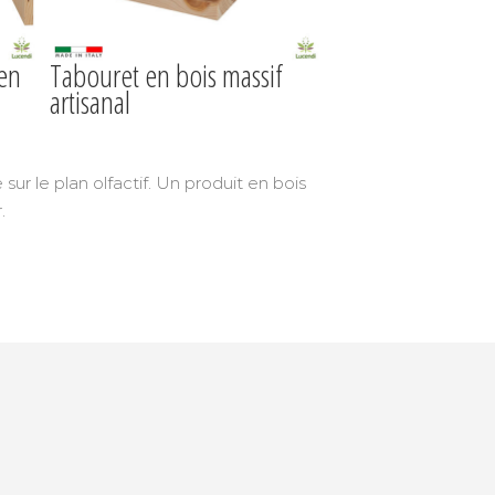
 en
Tabouret en bois massif
artisanal
r le plan olfactif. Un produit en bois
.